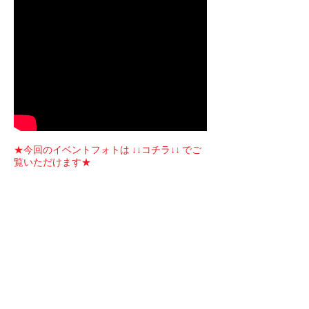
★今回のイベントフォトは ↓↓コチラ↓↓ でご
覧いただけます★