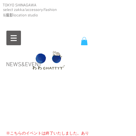
TOKYO SHINAGAWA
select zakka/accessory/fashion
&撮影location studio
NEWS&
EVENT
※こちらのイベントは終了いたしました
。あり