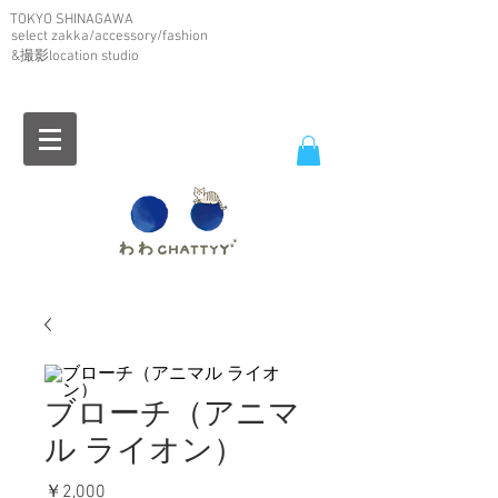
TOKYO SHINAGAWA
select zakka/accessory/fashion
&撮影location studio
ブローチ（アニマ
ル ライオン）
価
￥2,000