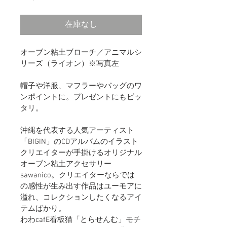
格
在庫なし
オーブン粘土ブローチ／アニマルシ
リーズ（ライオン）※写真左
帽子や洋服、マフラーやバッグのワ
ンポイントに。プレゼントにもピッ
タリ。
沖縄を代表する人気アーティスト
「BIGIN」のCDアルバムのイラスト
クリエイターが手掛けるオリジナル
オーブン粘土アクセサリー 
sawanico。クリエイターならでは
の感性が生み出す作品はユーモアに
溢れ、コレクションしたくなるアイ
テムばかり。
わわcafE看板猫「とらせんむ」モチ